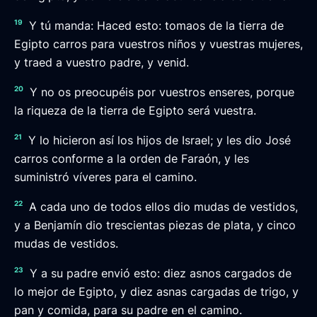
19
Y tú manda: Haced esto: tomaos de la tierra de
Egipto carros para vuestros niños y vuestras mujeres,
y traed a vuestro padre, y venid.
20
Y no os preocupéis por vuestros enseres, porque
la riqueza de la tierra de Egipto será vuestra.
21
Y lo hicieron así los hijos de Israel; y les dio José
carros conforme a la orden de Faraón, y les
suministró víveres para el camino.
22
A cada uno de todos ellos dio mudas de vestidos,
y a Benjamín dio trescientas piezas de plata, y cinco
mudas de vestidos.
23
Y a su padre envió esto: diez asnos cargados de
lo mejor de Egipto, y diez asnas cargadas de trigo, y
pan y comida, para su padre en el camino.