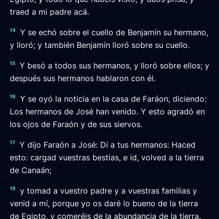
traed a mi padre acá.
14
Y se echó sobre el cuello de Benjamín su hermano,
y lloró; y también Benjamín lloró sobre su cuello.
15
Y besó a todos sus hermanos, y lloró sobre ellos; y
después sus hermanos hablaron con él.
16
Y se oyó la noticia en la casa de Faráon, diciendo:
Los hermanos de José han venido. Y esto agradó en
los ojos de Faraón y de sus siervos.
17
Y dijo Faraón a José: Di a tus hermanos: Haced
esto: cargad vuestras bestias, e id, volved a la tierra
de Canaán;
18
y tomad a vuestro padre y a vuestras familias y
venid a mí, porque yo os daré lo bueno de la tierra
de Egipto, y comeréis de la abundancia de la tierra.