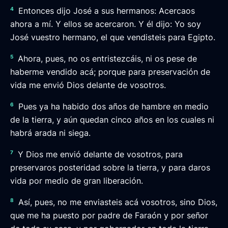
4
Entonces dijo José a sus hermanos: Acercaos
ahora a mí. Y ellos se acercaron. Y él dijo: Yo soy
José vuestro hermano, el que vendisteis para Egipto.
5
Ahora, pues, no os entristezcáis, ni os pese de
haberme vendido acá; porque para preservación de
vida me envió Dios delante de vosotros.
6
Pues ya ha habido dos años de hambre en medio
de la tierra, y aún quedan cinco años en los cuales ni
habrá arada ni siega.
7
Y Dios me envió delante de vosotros, para
preservaros posteridad sobre la tierra, y para daros
vida por medio de gran liberación.
8
Así, pues, no me enviasteis acá vosotros, sino Dios,
que me ha puesto por padre de Faraón y por señor