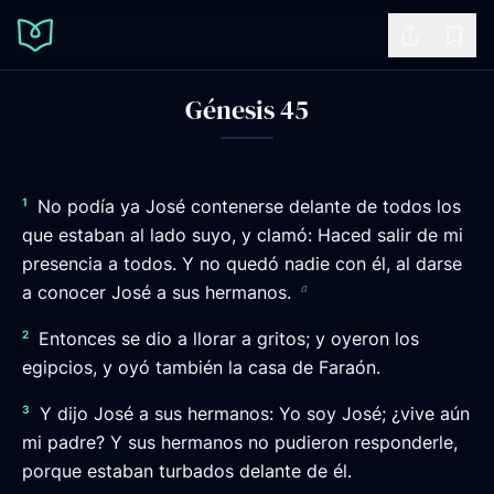
Share
Book
Génesis 45
1
No podía ya José contenerse delante de todos los
que estaban al lado suyo, y clamó: Haced salir de mi
presencia a todos. Y no quedó nadie con él, al darse
a
a conocer José a sus hermanos.
2
Entonces se dio a llorar a gritos; y oyeron los
egipcios, y oyó también la casa de Faraón.
3
Y dijo José a sus hermanos: Yo soy José; ¿vive aún
mi padre? Y sus hermanos no pudieron responderle,
porque estaban turbados delante de él.