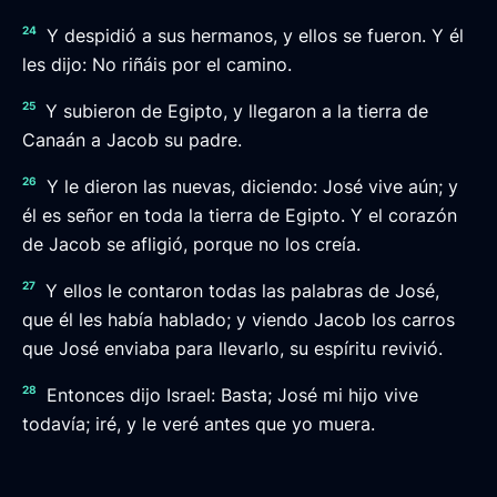
24
Y despidió a sus hermanos, y ellos se fueron. Y él
les dijo: No riñáis por el camino.
25
Y subieron de Egipto, y llegaron a la tierra de
Canaán a Jacob su padre.
26
Y le dieron las nuevas, diciendo: José vive aún; y
él es señor en toda la tierra de Egipto. Y el corazón
de Jacob se afligió, porque no los creía.
27
Y ellos le contaron todas las palabras de José,
que él les había hablado; y viendo Jacob los carros
que José enviaba para llevarlo, su espíritu revivió.
28
Entonces dijo Israel: Basta; José mi hijo vive
todavía; iré, y le veré antes que yo muera.