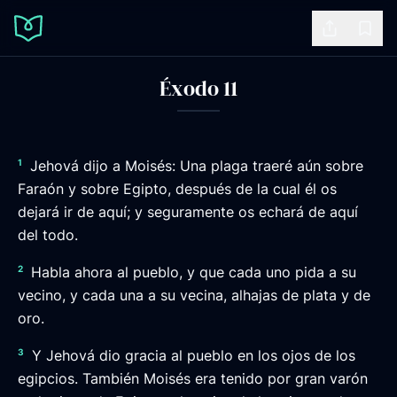
Share
Book
Éxodo 11
1
Jehová dijo a Moisés: Una plaga traeré aún sobre
Faraón y sobre Egipto, después de la cual él os
dejará ir de aquí; y seguramente os echará de aquí
del todo.
2
Habla ahora al pueblo, y que cada uno pida a su
vecino, y cada una a su vecina, alhajas de plata y de
oro.
3
Y Jehová dio gracia al pueblo en los ojos de los
egipcios. También Moisés era tenido por gran varón