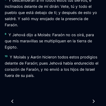
Y descenderán a mí todos estos tus siervos, e
inclinados delante de mí dirán: Vete, tú y todo el
pueblo que está debajo de ti; y después de esto yo
saldré. Y salió muy enojado de la presencia de
Faraón.
9
Y Jehová dijo a Moisés: Faraón no os oirá, para
que mis maravillas se multipliquen en la tierra de
Egipto.
10
Y Moisés y Aarón hicieron todos estos prodigios
delante de Faraón; pues Jehová había endurecido el
corazón de Faraón, y no envió a los hijos de Israel
fuera de su país.