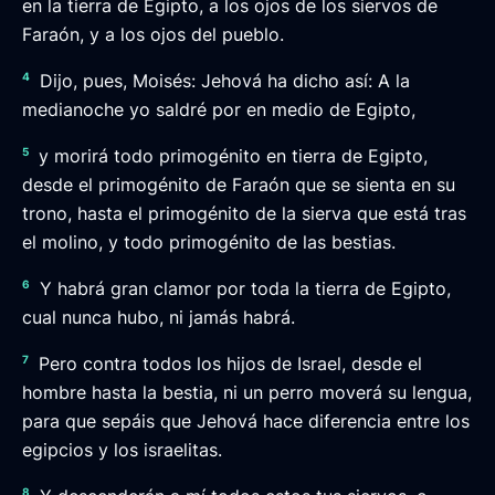
en la tierra de Egipto, a los ojos de los siervos de
Faraón, y a los ojos del pueblo.
4
Dijo, pues, Moisés: Jehová ha dicho así: A la
medianoche yo saldré por en medio de Egipto,
5
y morirá todo primogénito en tierra de Egipto,
desde el primogénito de Faraón que se sienta en su
trono, hasta el primogénito de la sierva que está tras
el molino, y todo primogénito de las bestias.
6
Y habrá gran clamor por toda la tierra de Egipto,
cual nunca hubo, ni jamás habrá.
7
Pero contra todos los hijos de Israel, desde el
hombre hasta la bestia, ni un perro moverá su lengua,
para que sepáis que Jehová hace diferencia entre los
egipcios y los israelitas.
8