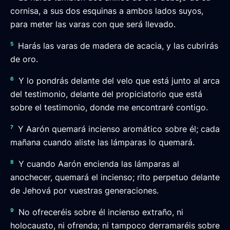
cornisa, a sus dos esquinas a ambos lados suyos,
para meter las varas con que será llevado.
5
Harás las varas de madera de acacia, y las cubrirás
de oro.
6
Y lo pondrás delante del velo que está junto al arca
del testimonio, delante del propiciatorio que está
sobre el testimonio, donde me encontraré contigo.
7
Y Aarón quemará incienso aromático sobre él; cada
mañana cuando aliste las lámparas lo quemará.
8
Y cuando Aarón encienda las lámparas al
anochecer, quemará el incienso; rito perpetuo delante
de Jehová por vuestras generaciones.
9
No ofreceréis sobre él incienso extraño, ni
holocausto, ni ofrenda; ni tampoco derramaréis sobre