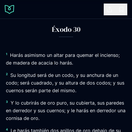
Share
Book
Éxodo 30
1
Harás asimismo un altar para quemar el incienso;
de madera de acacia lo harás.
2
Su longitud será de un codo, y su anchura de un
codo; será cuadrado, y su altura de dos codos; y sus
cuernos serán parte del mismo.
3
Y lo cubrirás de oro puro, su cubierta, sus paredes
en derredor y sus cuernos; y le harás en derredor una
cornisa de oro.
4
Le harás también dos anillos de oro debajo de su