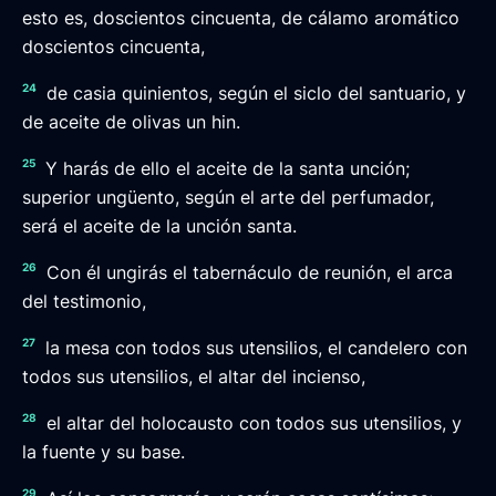
esto es, doscientos cincuenta, de cálamo aromático
doscientos cincuenta,
24
de casia quinientos, según el siclo del santuario, y
de aceite de olivas un hin.
25
Y harás de ello el aceite de la santa unción;
superior ungüento, según el arte del perfumador,
será el aceite de la unción santa.
26
Con él ungirás el tabernáculo de reunión, el arca
del testimonio,
27
la mesa con todos sus utensilios, el candelero con
todos sus utensilios, el altar del incienso,
28
el altar del holocausto con todos sus utensilios, y
la fuente y su base.
29