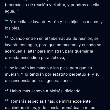
tabernáculo de reunión y el altar, y pondrás en ella
b
agua.
19
Y de ella se lavarán Aarón y sus hijos las manos y
los pies.
20
Cuando entren en el tabernáculo de reunión, se
lavarán con agua, para que no mueran; y cuando se
acerquen al altar para ministrar, para quemar la
ofrenda encendida para Jehová,
21
se lavarán las manos y los pies, para que no
mueran. Y lo tendrán por estatuto perpetuo él y su
descendencia por sus generaciones.
22
Habló más Jehová a Moisés, diciendo:
23
Tomarás especias finas: de mirra excelente
quinientos siclos, y de canela aromática la mitad,