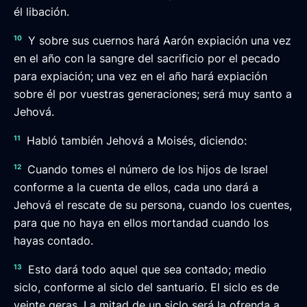
él libación.
10
Y sobre sus cuernos hará Aarón expiación una vez
en el año con la sangre del sacrificio por el pecado
para expiación; una vez en el año hará expiación
sobre él por vuestras generaciones; será muy santo a
Jehová.
11
Habló también Jehová a Moisés, diciendo:
12
Cuando tomes el número de los hijos de Israel
conforme a la cuenta de ellos, cada uno dará a
Jehová el rescate de su persona, cuando los cuentes,
para que no haya en ellos mortandad cuando los
hayas contado.
13
Esto dará todo aquel que sea contado; medio
siclo, conforme al siclo del santuario. El siclo es de
veinte geras. La mitad de un siclo será la ofrenda a