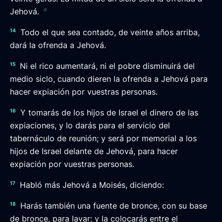
a
Jehová.
14
Todo el que sea contado, de veinte años arriba,
dará la ofrenda a Jehová.
15
Ni el rico aumentará, ni el pobre disminuirá del
medio siclo, cuando dieren la ofrenda a Jehová para
hacer expiación por vuestras personas.
16
Y tomarás de los hijos de Israel el dinero de las
expiaciones, y lo darás para el servicio del
tabernáculo de reunión; y será por memorial a los
hijos de Israel delante de Jehová, para hacer
expiación por vuestras personas.
17
Habló más Jehová a Moisés, diciendo:
18
Harás también una fuente de bronce, con su base
de bronce, para lavar; y la colocarás entre el