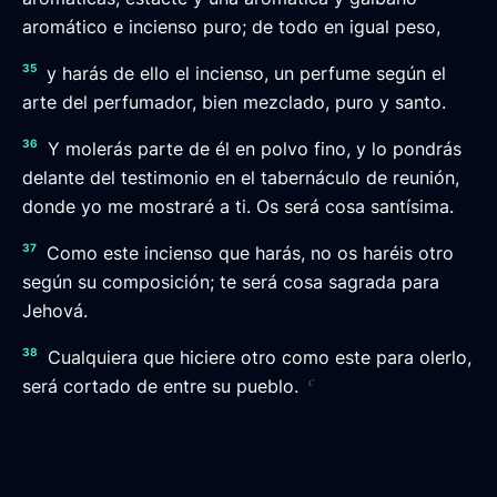
aromático e incienso puro; de todo en igual peso,
35
y harás de ello el incienso, un perfume según el
arte del perfumador, bien mezclado, puro y santo.
36
Y molerás parte de él en polvo fino, y lo pondrás
delante del testimonio en el tabernáculo de reunión,
donde yo me mostraré a ti. Os será cosa santísima.
37
Como este incienso que harás, no os haréis otro
según su composición; te será cosa sagrada para
Jehová.
38
Cualquiera que hiciere otro como este para olerlo,
c
será cortado de entre su pueblo.