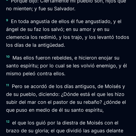
Porque dijo: Ciertamente mi pueblo son, hijos que
no mienten; y fue su Salvador.
9
En toda angustia de ellos él fue angustiado, y el
ángel de su faz los salvó; en su amor y en su
clemencia los redimió, y los trajo, y los levantó todos
los días de la antigüedad.
10
Mas ellos fueron rebeldes, e hicieron enojar su
santo espíritu; por lo cual se les volvió enemigo, y él
mismo peleó contra ellos.
11
Pero se acordó de los días antiguos, de Moisés y
de su pueblo, diciendo: ¿Dónde está el que les hizo
subir del mar con el pastor de su rebaño? ¿dónde el
que puso en medio de él su santo espíritu,
12
el que los guió por la diestra de Moisés con el
brazo de su gloria; el que dividió las aguas delante