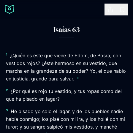
Share
Book
Isaías 63
1
¿Quién es éste que viene de Edom, de Bosra, con
vestidos rojos? ¿éste hermoso en su vestido, que
marcha en la grandeza de su poder? Yo, el que hablo
a
en justicia, grande para salvar.
2
¿Por qué es rojo tu vestido, y tus ropas como del
que ha pisado en lagar?
3
He pisado yo solo el lagar, y de los pueblos nadie
había conmigo; los pisé con mi ira, y los hollé con mi
furor; y su sangre salpicó mis vestidos, y manché