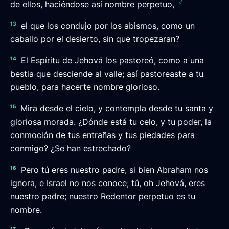
d
de ellos, haciéndose así nombre perpetuo,
13
el que los condujo por los abismos, como un
caballo por el desierto, sin que tropezaran?
14
El Espíritu de Jehová los pastoreó, como a una
bestia que desciende al valle; así pastoreaste a tu
pueblo, para hacerte nombre glorioso.
15
Mira desde el cielo, y contempla desde tu santa y
gloriosa morada. ¿Dónde está tu celo, y tu poder, la
conmoción de tus entrañas y tus piedades para
conmigo? ¿Se han estrechado?
16
Pero tú eres nuestro padre, si bien Abraham nos
ignora, e Israel no nos conoce; tú, oh Jehová, eres
nuestro padre; nuestro Redentor perpetuo es tu
nombre.
17