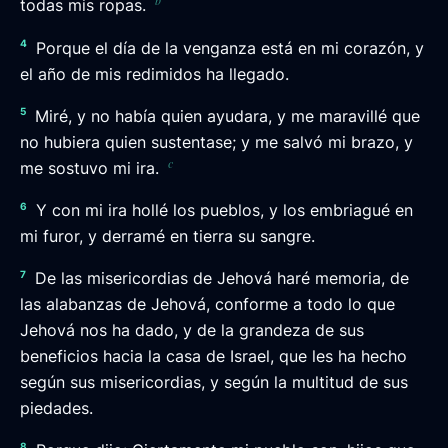
b
todas mis ropas.
4
Porque el día de la venganza está en mi corazón, y
el año de mis redimidos ha llegado.
5
Miré, y no había quien ayudara, y me maravillé que
no hubiera quien sustentase; y me salvó mi brazo, y
c
me sostuvo mi ira.
6
Y con mi ira hollé los pueblos, y los embriagué en
mi furor, y derramé en tierra su sangre.
7
De las misericordias de Jehová haré memoria, de
las alabanzas de Jehová, conforme a todo lo que
Jehová nos ha dado, y de la grandeza de sus
beneficios hacia la casa de Israel, que les ha hecho
según sus misericordias, y según la multitud de sus
piedades.
8