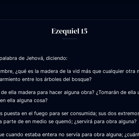
Ezequiel 15
palabra de Jehová, diciendo:
ombre, ¿qué es la madera de la vid más que cualquier otra
sarmiento entre los árboles del bosque?
de ella madera para hacer alguna obra? ¿Tomarán de ella 
en ella alguna cosa?
es puesta en el fuego para ser consumida; sus dos extrem
 la parte de en medio se quemó; ¿servirá para obra alguna?
ue cuando estaba entera no servía para obra alguna; ¿cuá