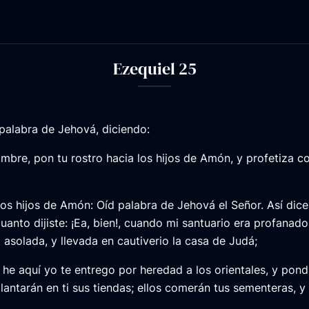
Ezequiel 25
palabra de Jehová, diciendo:
mbre, pon tu rostro hacia los hijos de Amón, y profetiza co
 los hijos de Amón: Oíd palabra de Jehová el Señor. Así dic
uanto dijiste: ¡Ea, bien!, cuando mi santuario era profanado, 
a asolada, y llevada en cautiverio la casa de Judá;
 he aquí yo te entrego por heredad a los orientales, y pond
lantarán en ti sus tiendas; ellos comerán tus sementeras, y