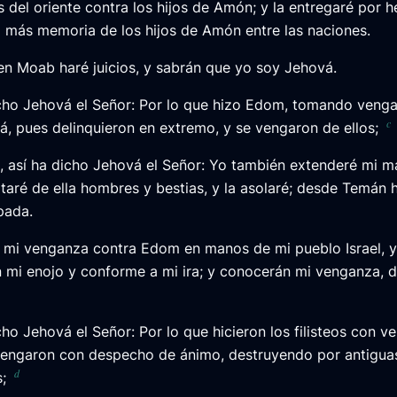
os del oriente contra los hijos de Amón; y la entregaré por 
 más memoria de los hijos de Amón entre las naciones.
n Moab haré juicios, y sabrán que yo soy Jehová.
cho Jehová el Señor: Por lo que hizo Edom, tomando venga
c
á, pues delinquieron en extremo, y se vengaron de ellos;
o, así ha dicho Jehová el Señor: Yo también extenderé mi 
taré de ella hombres y bestias, y la asolaré; desde Temán
pada.
 mi venganza contra Edom en manos de mi pueblo Israel, y
mi enojo y conforme a mi ira; y conocerán mi venganza, 
cho Jehová el Señor: Por lo que hicieron los filisteos con v
engaron con despecho de ánimo, destruyendo por antigua
d
;