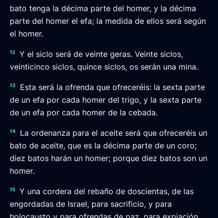
bato tenga la décima parte del homer, y la décima
parte del homer el efa; la medida de ellos será según
el homer.
12
Y el siclo será de veinte geras. Veinte siclos,
veinticinco siclos, quince siclos, os serán una mina.
13
Esta será la ofrenda que ofreceréis: la sexta parte
de un efa por cada homer del trigo, y la sexta parte
de un efa por cada homer de la cebada.
14
La ordenanza para el aceite será que ofreceréis un
bato de aceite, que es la décima parte de un coro;
diez batos harán un homer; porque diez batos son un
homer.
15
Y una cordera del rebaño de doscientas, de las
engordadas de Israel, para sacrificio, y para
holocausto y para ofrendas de paz, para expiación