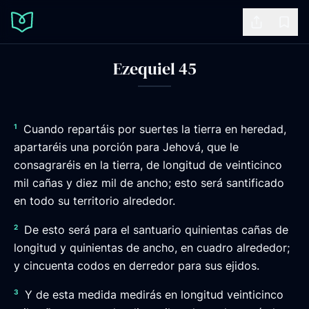
Share
Book
Ezequiel 45
1
Cuando repartáis por suertes la tierra en heredad,
apartaréis una porción para Jehová, que le
consagraréis en la tierra, de longitud de veinticinco
mil cañas y diez mil de ancho; esto será santificado
en todo su territorio alrededor.
2
De esto será para el santuario quinientas cañas de
longitud y quinientas de ancho, en cuadro alrededor;
y cincuenta codos en derredor para sus ejidos.
3
Y de esta medida medirás en longitud veinticinco