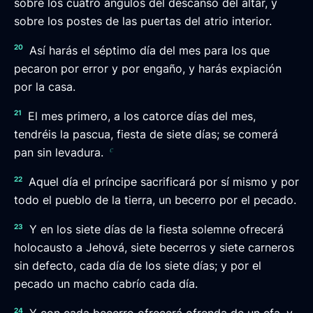
sobre los cuatro ángulos del descanso del altar, y
sobre los postes de las puertas del atrio interior.
20
Así harás el séptimo día del mes para los que
pecaron por error y por engaño, y harás expiación
por la casa.
21
El mes primero, a los catorce días del mes,
tendréis la pascua, fiesta de siete días; se comerá
c
pan sin levadura.
22
Aquel día el príncipe sacrificará por sí mismo y por
todo el pueblo de la tierra, un becerro por el pecado.
23
Y en los siete días de la fiesta solemne ofrecerá
holocausto a Jehová, siete becerros y siete carneros
sin defecto, cada día de los siete días; y por el
pecado un macho cabrío cada día.
24
Y con cada becerro ofrecerá ofrenda de un efa, y