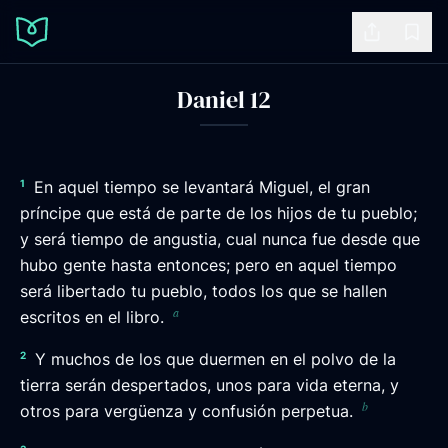
Share
Book
Daniel 12
1
En aquel tiempo se levantará Miguel, el gran
príncipe que está de parte de los hijos de tu pueblo;
y será tiempo de angustia, cual nunca fue desde que
hubo gente hasta entonces; pero en aquel tiempo
será libertado tu pueblo, todos los que se hallen
a
escritos en el libro.
2
Y muchos de los que duermen en el polvo de la
tierra serán despertados, unos para vida eterna, y
b
otros para vergüenza y confusión perpetua.