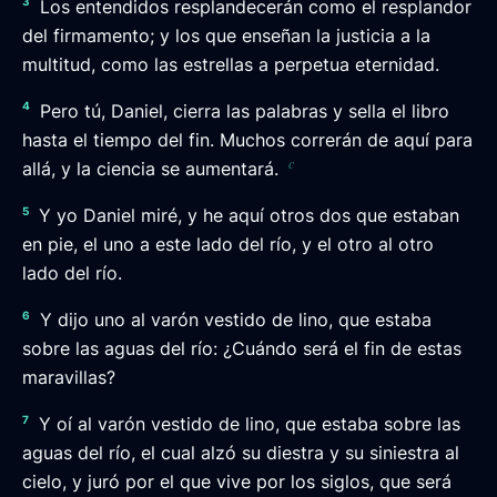
3
Los entendidos resplandecerán como el resplandor
del firmamento; y los que enseñan la justicia a la
multitud, como las estrellas a perpetua eternidad.
4
Pero tú, Daniel, cierra las palabras y sella el libro
hasta el tiempo del fin. Muchos correrán de aquí para
c
allá, y la ciencia se aumentará.
5
Y yo Daniel miré, y he aquí otros dos que estaban
en pie, el uno a este lado del río, y el otro al otro
lado del río.
6
Y dijo uno al varón vestido de lino, que estaba
sobre las aguas del río: ¿Cuándo será el fin de estas
maravillas?
7
Y oí al varón vestido de lino, que estaba sobre las
aguas del río, el cual alzó su diestra y su siniestra al
cielo, y juró por el que vive por los siglos, que será