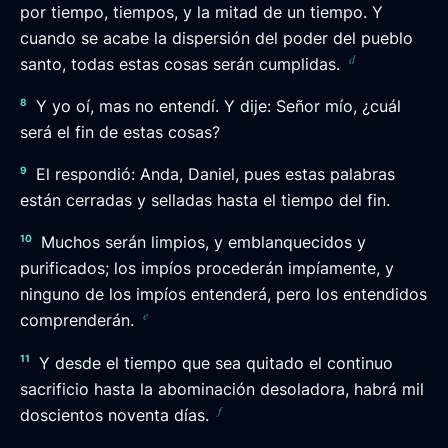
por tiempo, tiempos, y la mitad de un tiempo. Y
cuando se acabe la dispersión del poder del pueblo
d
santo, todas estas cosas serán cumplidas.
8
Y yo oí, mas no entendí. Y dije: Señor mío, ¿cuál
será el fin de estas cosas?
9
El respondió: Anda, Daniel, pues estas palabras
están cerradas y selladas hasta el tiempo del fin.
10
Muchos serán limpios, y emblanquecidos y
purificados; los impíos procederán impíamente, y
ninguno de los impíos entenderá, pero los entendidos
e
comprenderán.
11
Y desde el tiempo que sea quitado el continuo
sacrificio hasta la abominación desoladora, habrá mil
f
doscientos noventa días.