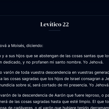
Levítico 22
ová a Moisés, diciendo:
 y a sus hijos que se abstengan de las cosas santas que lo
an dedicado, y no profanen mi santo nombre. Yo Jehová.
do varón de toda vuestra descendencia en vuestras generac
a las cosas sagradas que los hijos de Israel consagran a J
mundicia sobre sí, será cortado de mi presencia. Yo Jehová
 varón de la descendencia de Aarón que fuere leproso, o p
merá de las cosas sagradas hasta que esté limpio. El que t
cosa de cadáveres, o el varón que hubiere tenido derramam