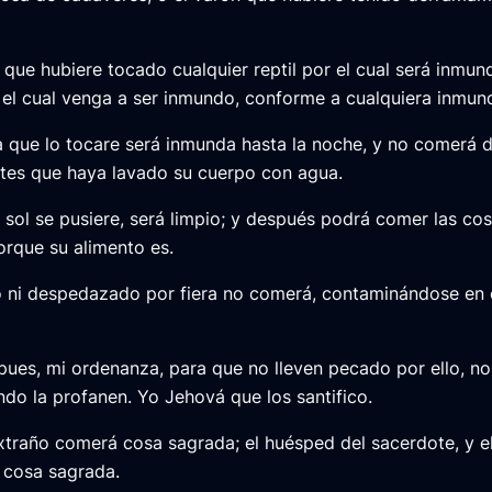
 que hubiere tocado cualquier reptil por el cual será inmun
el cual venga a ser inmundo, conforme a cualquiera inmund
a que lo tocare será inmunda hasta la noche, y no comerá d
tes que haya lavado su cuerpo con agua.
 sol se pusiere, será limpio; y después podrá comer las co
orque su alimento es.
 ni despedazado por fiera no comerá, contaminándose en e
pues, mi ordenanza, para que no lleven pecado por ello, no
do la profanen. Yo Jehová que los santifico.
traño comerá cosa sagrada; el huésped del sacerdote, y el
 cosa sagrada.