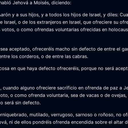
habló Jehová a Moisés, diciendo:
arón y a sus hijos, y a todos los hijos de Israel, y diles: Cu
e Israel, o de los extranjeros en Israel, que ofreciere su of
 votos, o como ofrendas voluntarias ofrecidas en holocaus
 sea aceptado, ofreceréis macho sin defecto de entre el g
ntre los corderos, o de entre las cabras.
cosa en que haya defecto ofreceréis, porque no será acep
 cuando alguno ofreciere sacrificio en ofrenda de paz a J
voto, o como ofrenda voluntaria, sea de vacas o de ovejas,
o será sin defecto.
rniquebrado, mutilado, verrugoso, sarnoso o roñoso, no of
vá, ni de ellos pondréis ofrenda encendida sobre el altar 