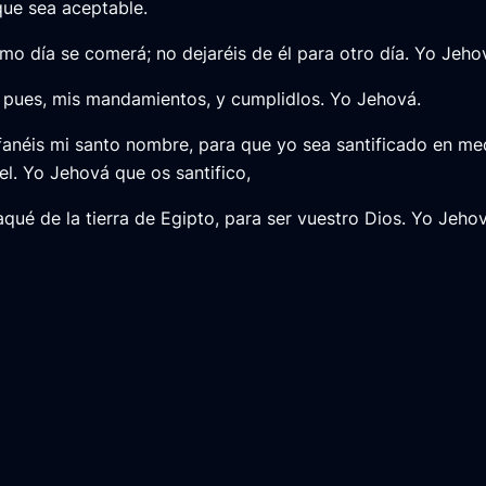
ue sea aceptable.
mo día se comerá; no dejaréis de él para otro día. Yo Jeho
 pues, mis mandamientos, y cumplidlos. Yo Jehová.
fanéis mi santo nombre, para que yo sea santificado en me
ael. Yo Jehová que os santifico,
qué de la tierra de Egipto, para ser vuestro Dios. Yo Jehov