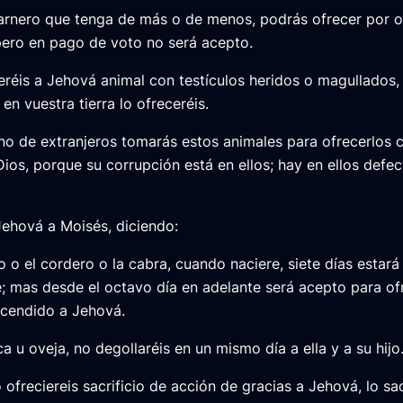
arnero que tenga de más o de menos, podrás ofrecer por 
 pero en pago de voto no será acepto.
eréis a Jehová animal con testículos heridos o magullados,
 en vuestra tierra lo ofreceréis.
no de extranjeros tomarás estos animales para ofrecerlos 
ios, porque su corrupción está en ellos; hay en ellos defec
Jehová a Moisés, diciendo:
o o el cordero o la cabra, cuando naciere, siete días esta
; mas desde el octavo día en adelante será acepto para o
encendido a Jehová.
a u oveja, no degollaréis en un mismo día a ella y a su hijo
ofreciereis sacrificio de acción de gracias a Jehová, lo sac