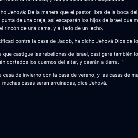
cho Jehová: De la manera que el pastor libra de la boca del
a punta de una oreja, así escaparán los hijos de Israel que 
l rincón de una cama, y al lado de un lecho.
tificad contra la casa de Jacob, ha dicho Jehová Dios de lo
a que castigue las rebeliones de Israel, castigaré también l
a
rán cortados los cuernos del altar, y caerán a tierra.
la casa de invierno con la casa de verano, y las casas de ma
y muchas casas serán arruinadas, dice Jehová.