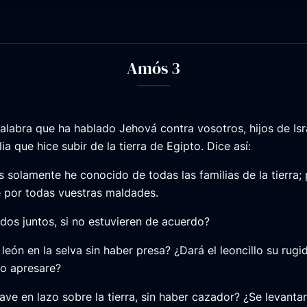
Amós 3
alabra que ha hablado Jehová contra vosotros, hijos de Isr
lia que hice subir de la tierra de Egipto. Dice así:
 solamente he conocido de todas las familias de la tierra; 
é por todas vuestras maldades.
dos juntos, si no estuvieren de acuerdo?
 león en la selva sin haber presa? ¿Dará el leoncillo su rug
no apresare?
ave en lazo sobre la tierra, sin haber cazador? ¿Se levantar