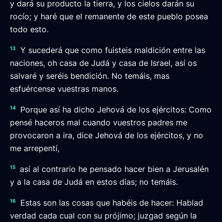
y dará su producto la tierra, y los cielos darán su
rocío; y haré que el remanente de este pueblo posea
todo esto.
13
Y sucederá que como fuisteis maldición entre las
naciones, oh casa de Judá y casa de Israel, así os
salvaré y seréis bendición. No temáis, mas
esfuércense vuestras manos.
14
Porque así ha dicho Jehová de los ejércitos: Como
pensé haceros mal cuando vuestros padres me
provocaron a ira, dice Jehová de los ejércitos, y no
me arrepentí,
15
así al contrario he pensado hacer bien a Jerusalén
y a la casa de Judá en estos días; no temáis.
16
Estas son las cosas que habéis de hacer: Hablad
verdad cada cual con su prójimo; juzgad según la