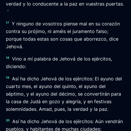
verdad y lo conducente a la paz en vuestras puertas.
a
17
Y ninguno de vosotros piense mal en su corazón
contra su prójimo, ni améis el juramento falso;
porque todas estas son cosas que aborrezco, dice
Jehová.
18
Vino a mí palabra de Jehová de los ejércitos,
diciendo:
19
Así ha dicho Jehová de los ejércitos: El ayuno del
cuarto mes, el ayuno del quinto, el ayuno del
séptimo, y el ayuno del décimo, se convertirán para
la casa de Judá en gozo y alegría, y en festivas
solemnidades. Amad, pues, la verdad y la paz.
20
Así ha dicho Jehová de los ejércitos: Aún vendrán
pueblos, y habitantes de muchas ciudades;