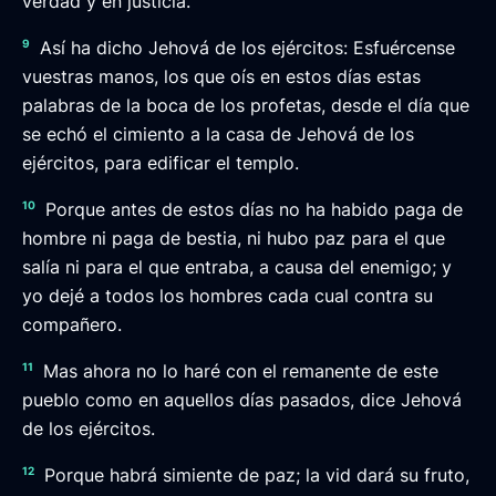
verdad y en justicia.
9
Así ha dicho Jehová de los ejércitos: Esfuércense
vuestras manos, los que oís en estos días estas
palabras de la boca de los profetas, desde el día que
se echó el cimiento a la casa de Jehová de los
ejércitos, para edificar el templo.
10
Porque antes de estos días no ha habido paga de
hombre ni paga de bestia, ni hubo paz para el que
salía ni para el que entraba, a causa del enemigo; y
yo dejé a todos los hombres cada cual contra su
compañero.
11
Mas ahora no lo haré con el remanente de este
pueblo como en aquellos días pasados, dice Jehová
de los ejércitos.
12
Porque habrá simiente de paz; la vid dará su fruto,