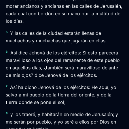
morar ancianos y ancianas en las calles de Jerusalén,
cada cual con bordón en su mano por la multitud de
los días.
5
Y las calles de la ciudad estarán llenas de
muchachos y muchachas que jugarán en ellas.
6
Así dice Jehová de los ejércitos: Si esto parecerá
maravilloso a los ojos del remanente de este pueblo
en aquellos días, ¿también será maravilloso delante
de mis ojos? dice Jehová de los ejércitos.
7
Así ha dicho Jehová de los ejércitos: He aquí, yo
salvo a mi pueblo de la tierra del oriente, y de la
tierra donde se pone el sol;
8
y los traeré, y habitarán en medio de Jerusalén; y
me serán por pueblo, y yo seré a ellos por Dios en