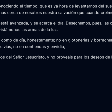
onociendo el tiempo, que es ya hora de levantarnos del su
más cerca de nosotros nuestra salvación que cuando creím
está avanzada, y se acerca el día. Desechemos, pues, las o
 vistámonos las armas de la luz.
como de día, honestamente; no en glotonerías y borracher
ascivias, no en contiendas y envidia,
íos del Señor Jesucristo, y no proveáis para los deseos de 