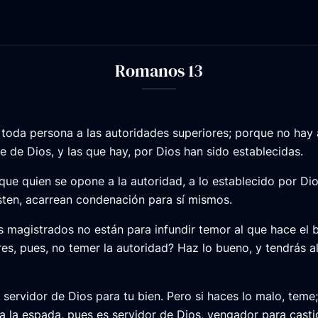
Romanos 13
toda persona a las autoridades superiores; porque no hay 
e de Dios, y las que hay, por Dios han sido establecidas.
e quien se opone a la autoridad, a lo establecido por Dios
isten, acarrean condenación para sí mismos.
 magistrados no están para infundir temor al que hace el bi
res, pues, no temer la autoridad? Haz lo bueno, y tendrás 
 servidor de Dios para tu bien. Pero si haces lo malo, teme
a la espada, pues es servidor de Dios, vengador para casti