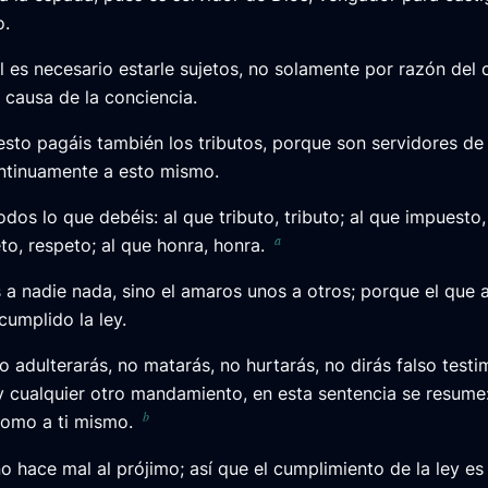
o.
l es necesario estarle sujetos, no solamente por razón del c
 causa de la conciencia.
esto pagáis también los tributos, porque son servidores de
ntinuamente a esto mismo.
dos lo que debéis: al que tributo, tributo; al que impuesto
a
to, respeto; al que honra, honra.
 a nadie nada, sino el amaros unos a otros; porque el que 
cumplido la ley.
 adulterarás, no matarás, no hurtarás, no dirás falso testi
 y cualquier otro mandamiento, en esta sentencia se resume
b
como a ti mismo.
o hace mal al prójimo; así que el cumplimiento de la ley es