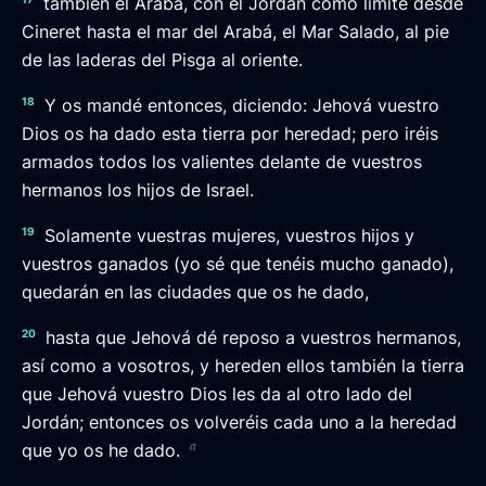
también el Arabá, con el Jordán como límite desde
Cineret hasta el mar del Arabá, el Mar Salado, al pie
de las laderas del Pisga al oriente.
18
Y os mandé entonces, diciendo: Jehová vuestro
Dios os ha dado esta tierra por heredad; pero iréis
armados todos los valientes delante de vuestros
hermanos los hijos de Israel.
19
Solamente vuestras mujeres, vuestros hijos y
vuestros ganados (yo sé que tenéis mucho ganado),
quedarán en las ciudades que os he dado,
20
hasta que Jehová dé reposo a vuestros hermanos,
así como a vosotros, y hereden ellos también la tierra
que Jehová vuestro Dios les da al otro lado del
Jordán; entonces os volveréis cada uno a la heredad
a
que yo os he dado.