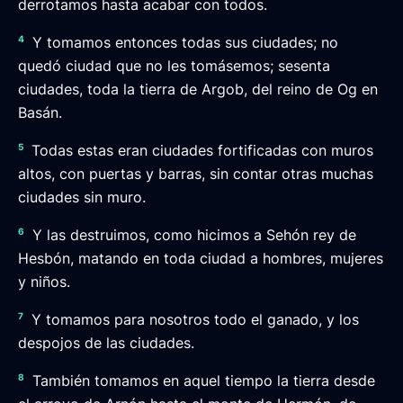
derrotamos hasta acabar con todos.
4
Y tomamos entonces todas sus ciudades; no
quedó ciudad que no les tomásemos; sesenta
ciudades, toda la tierra de Argob, del reino de Og en
Basán.
5
Todas estas eran ciudades fortificadas con muros
altos, con puertas y barras, sin contar otras muchas
ciudades sin muro.
6
Y las destruimos, como hicimos a Sehón rey de
Hesbón, matando en toda ciudad a hombres, mujeres
y niños.
7
Y tomamos para nosotros todo el ganado, y los
despojos de las ciudades.
8
También tomamos en aquel tiempo la tierra desde