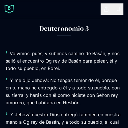
Share
Book
Deuteronomio 3
1
Volvimos, pues, y subimos camino de Basán, y nos
salió al encuentro Og rey de Basán para pelear, él y
todo su pueblo, en Edrei.
2
Y me dijo Jehová: No tengas temor de él, porque
en tu mano he entregdo a él y a todo su pueblo, con
su tierra; y harás con él como hiciste con Sehón rey
amorreo, que habitaba en Hesbón.
3
Y Jehová nuestro Dios entregó también en nuestra
mano a Og rey de Basán, y a todo su pueblo, al cual