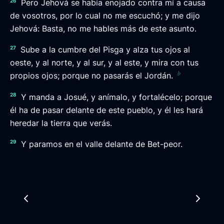
26
Pero Jehová se había enojado contra mí a causa
de vosotros, por lo cual no me escuchó; y me dijo
Jehová: Basta, no me hables más de este asunto.
27
Sube a la cumbre del Pisga y alza tus ojos al
oeste, y al norte, y al sur, y al este, y mira con tus
b
propios ojos; porque no pasarás el Jordán.
28
Y manda a Josué, y anímalo, y fortalécelo; porque
él ha de pasar delante de este pueblo, y él les hará
heredar la tierra que verás.
29
Y paramos en el valle delante de Bet-peor.