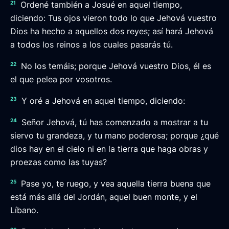
21
Ordené también a Josué en aquel tiempo,
diciendo: Tus ojos vieron todo lo que Jehová vuestro
Dios ha hecho a aquellos dos reyes; así hará Jehová
a todos los reinos a los cuales pasarás tú.
22
No los temáis; porque Jehová vuestro Dios, él es
el que pelea por vosotros.
23
Y oré a Jehová en aquel tiempo, diciendo:
24
Señor Jehová, tú has comenzado a mostrar a tu
siervo tu grandeza, y tu mano poderosa; porque ¿qué
dios hay en el cielo ni en la tierra que haga obras y
proezas como las tuyas?
25
Pase yo, te ruego, y vea aquella tierra buena que
está más allá del Jordán, aquel buen monte, y el
Líbano.