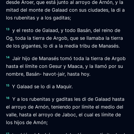
desde Aroer, que está junto al arroyo de Arnón, y la
mitad del monte de Galaad con sus ciudades, la di a
los rubenitas y a los gaditas;
13
y el resto de Galaad, y todo Basán, del reino de
Og, toda la tierra de Argob, que se llamaba la tierra
de los gigantes, lo di a la media tribu de Manasés.
14
Jair hijo de Manasés tomó toda la tierra de Argob
hasta el límite con Gesur y Maaca, y la llamó por su
nombre, Basán- havot-jair, hasta hoy.
15
Y Galaad se lo di a Maquir.
16
Y a los rubenitas y gaditas les di de Galaad hasta
el arroyo de Arnón, teniendo por límite el medio del
valle, hasta el arroyo de Jaboc, el cual es límite de
los hijos de Amón;
17