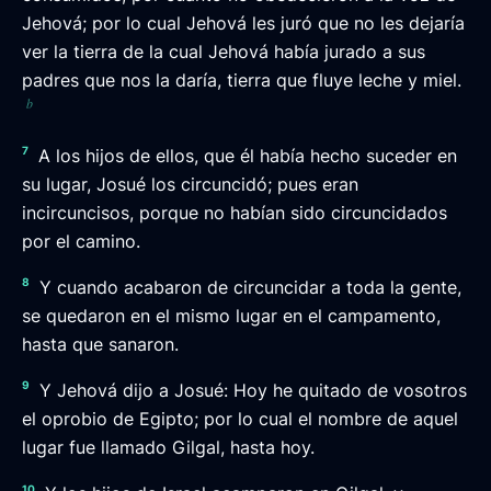
Jehová; por lo cual Jehová les juró que no les dejaría
ver la tierra de la cual Jehová había jurado a sus
padres que nos la daría, tierra que fluye leche y miel.
b
7
A los hijos de ellos, que él había hecho suceder en
su lugar, Josué los circuncidó; pues eran
incircuncisos, porque no habían sido circuncidados
por el camino.
8
Y cuando acabaron de circuncidar a toda la gente,
se quedaron en el mismo lugar en el campamento,
hasta que sanaron.
9
Y Jehová dijo a Josué: Hoy he quitado de vosotros
el oprobio de Egipto; por lo cual el nombre de aquel
lugar fue llamado Gilgal, hasta hoy.
10