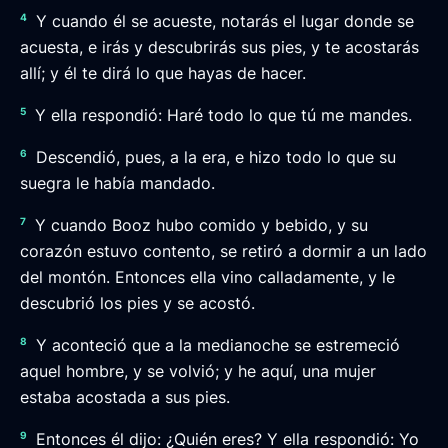
4
Y cuando él se acueste, notarás el lugar donde se
acuesta, e irás y descubrirás sus pies, y te acostarás
allí; y él te dirá lo que hayas de hacer.
5
Y ella respondió: Haré todo lo que tú me mandes.
6
Descendió, pues, a la era, e hizo todo lo que su
suegra le había mandado.
7
Y cuando Booz hubo comido y bebido, y su
corazón estuvo contento, se retiró a dormir a un lado
del montón. Entonces ella vino calladamente, y le
descubrió los pies y se acostó.
8
Y aconteció que a la medianoche se estremeció
aquel hombre, y se volvió; y he aquí, una mujer
estaba acostada a sus pies.
9
Entonces él dijo: ¿Quién eres? Y ella respondió: Yo