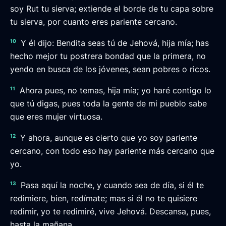
soy Rut tu sierva; extiende el borde de tu capa sobre
tu sierva, por cuanto eres pariente cercano.
10
Y él dijo: Bendita seas tú de Jehová, hija mía; has
hecho mejor tu postrera bondad que la primera, no
yendo en busca de los jóvenes, sean pobres o ricos.
11
Ahora pues, no temas, hija mía; yo haré contigo lo
que tú digas, pues toda la gente de mi pueblo sabe
que eres mujer virtuosa.
12
Y ahora, aunque es cierto que yo soy pariente
cercano, con todo eso hay pariente más cercano que
yo.
13
Pasa aquí la noche, y cuando sea de día, si él te
redimiere, bien, redímate; mas si él no te quisiere
redimir, yo te redimiré, vive Jehová. Descansa, pues,
hasta la mañana.