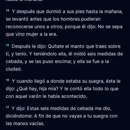
14
Y después que durmió a sus pies hasta la mañana,
se levantó antes que los hombres pudieran
reconocerse unos a otros; porque él dijo: No se sepa
que vino mujer a la era.
15
Después le dijo: Quítate el manto que traes sobre
ti, y tenlo. Y teniéndolo ella, él midió seis medidas de
cebada, y se las puso encima; y ella se fue a la
ciudad.
16
Y cuando llegó a donde estaba su suegra, ésta le
dijo: ¿Qué hay, hija mía? Y le contó ella todo lo que
con aquel varón le había acontecido.
17
Y dijo: Estas seis medidas de cebada me dio,
diciéndome: A fin de que no vayas a tu suegra con
las manos vacías.